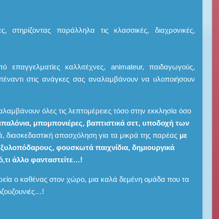
ες, στηρίζοντας παράλληλα τις κλασσικές, διαχρονικές,
 επαγγελματίες καλλιτέχνες, animateur, παιδαγωγούς,
πέναντι στις ανάγκες σας αναλαμβάνουν να υλοποιήσουν
αλαμβάνουν όλες τις λεπτομέρειες τόσο στην εκκλησία όσο
μπαλόνια, μπομπονιέρες, βαπτιστικά σετ, υποδοχή των
ά, διασκεδαστική απασχόληση για τα μικρά της παρέας
με
, ξυλοπόδαρους, φουσκωτά παιχνίδια, δημιουργικά
ό,τι άλλο φανταστείτε…!
εία ο καθένας στον χώρο, μια καλά δεμένη ομάδα που τα
οζουζουνιές…!