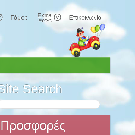
Extra
Γάμος
Επικοινωνία
Παροχές
Site Search
Προσφορές