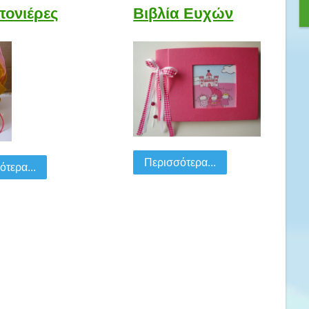
ονιέρες
Βιβλία Ευχών
Περισσότερα...
τερα...