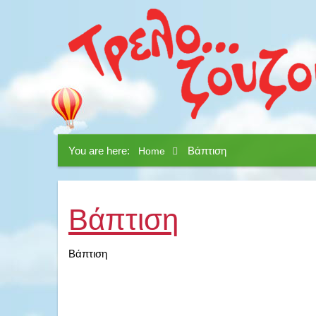
You are here:
Βάπτιση
Home
Bάπτιση
Bάπτιση