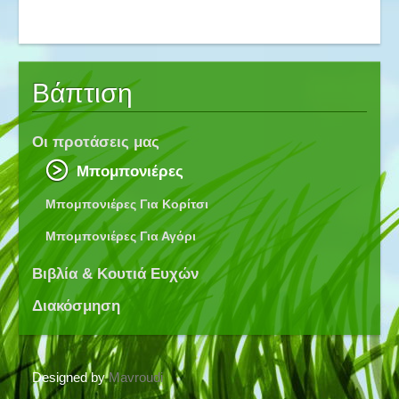
Βάπτιση
Οι προτάσεις μας
Μπομπονιέρες
Μπομπονιέρες Για Κορίτσι
Μπομπονιέρες Για Αγόρι
Βιβλία & Κουτιά Ευχών
Διακόσμηση
Designed by
Mavroudi