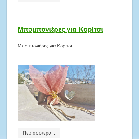
Μπομπονιέρες για Κορίτσι
Μπομπονιέρες για Κορίτσι
Περισσότερα...