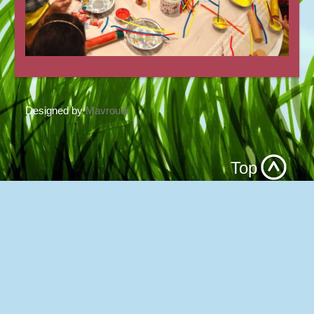
Designed by
Mavroudi
Top