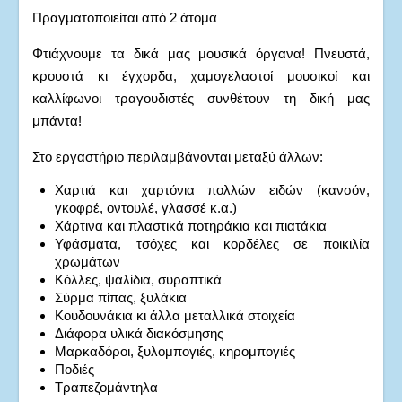
Πραγματοποιείται από 2 άτομα
Φτιάχνουμε τα δικά μας μουσικά όργανα! Πνευστά,
κρουστά κι έγχορδα, χαμογελαστοί μουσικοί και
καλλίφωνοι τραγουδιστές συνθέτουν τη δική μας
μπάντα!
Στο εργαστήριο περιλαμβάνονται μεταξύ άλλων:
Χαρτιά και χαρτόνια πολλών ειδών (κανσόν,
γκοφρέ, οντουλέ, γλασσέ κ.α.)
Χάρτινα και πλαστικά ποτηράκια και πιατάκια
Υφάσματα, τσόχες και κορδέλες σε ποικιλία
χρωμάτων
Κόλλες, ψαλίδια, συραπτικά
Σύρμα πίπας, ξυλάκια
Κουδουνάκια κι άλλα μεταλλικά στοιχεία
Διάφορα υλικά διακόσμησης
Μαρκαδόροι, ξυλομπογιές, κηρομπογιές
Ποδιές
Τραπεζομάντηλα