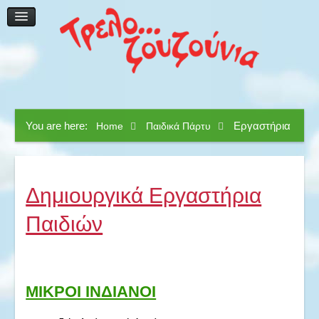
Ηχητική & Μικροφωνική Κάλυψη
Φωτογράφηση & Βιντεοσκόπηση
Catering
Γλυκές Απολαύσεις
Επικοινωνία
You are here:
Εργαστήρια
Home
Παιδικά Πάρτυ
Δημιουργικά Εργαστήρια
Παιδιών
ΜΙΚΡΟΙ ΙΝΔIΑΝΟΙ