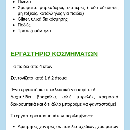
Πινέλα
Χρώματα: μαρκαδόροι, τέμπερες ( υδατοδιαλυτές,
μη τοξικές, κατάλληλες για παιδιά)
Glitter, υλικά διακόσμησης
Ποδιές
Τραπεζομάντηλα
ΕΡΓΑΣΤΗΡΙΟ ΚΟΣΜΗΜΑΤΩΝ
Για παιδιά από 4 ετών
Συντονίζεται από 1 ή 2 άτομα
Ένα εργαστήριο αποκλειστικά για κορίτσια!
Δαχτυλίδια, βραχιόλια, κολιέ, μπρελόκ, κρεμαστά,
διακοσμητικά και ό,τι άλλο μπορούμε να φανταστούμε!
Το εργαστήριο κοσμημάτων περιλαμβάνει:
Αμέτρητες χάντρες σε ποικιλία σχεδίων, χρωμάτων,