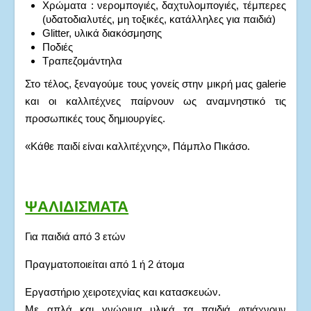
Χρώματα : νερομπογιές, δαχτυλομπογιές, τέμπερες
(υδατοδιαλυτές, μη τοξικές, κατάλληλες για παιδιά)
Glitter, υλικά διακόσμησης
Ποδιές
Τραπεζομάντηλα
Στο τέλος, ξεναγούμε τους γονείς στην μικρή μας galerie
και οι καλλιτέχνες παίρνουν ως αναμνηστικό τις
προσωπικές τους δημιουργίες.
«Κάθε παιδί είναι καλλιτέχνης», Πάμπλο Πικάσο.
ΨΑΛΙΔΙΣΜΑΤΑ
Για παιδιά από 3 ετών
Πραγματοποιείται από 1 ή 2 άτομα
Εργαστήριο χειροτεχνίας και κατασκευών.
Με απλά και γνώριμα υλικά τα παιδιά φτιάχνουν